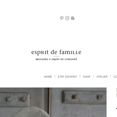
HOME
ETAT D'ESPRIT
SHOP
ATELIER
C