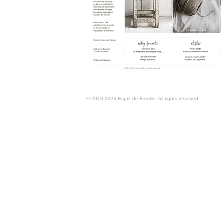
© 2013-2026 Esprit de Famille. All rights reserved.