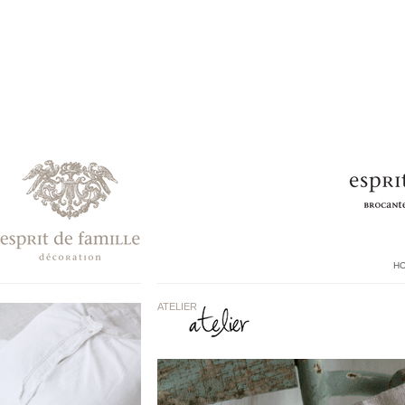
H
ATELIER