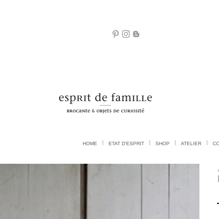
HOME
ETAT D'ESPRIT
SHOP
ATELIER
C