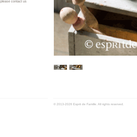
please contact us
© 2013-2026 Esprit de Famille. All rights reserved.