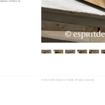
please contact us
© 2013-2026 Esprit de Famille. All rights reserved.