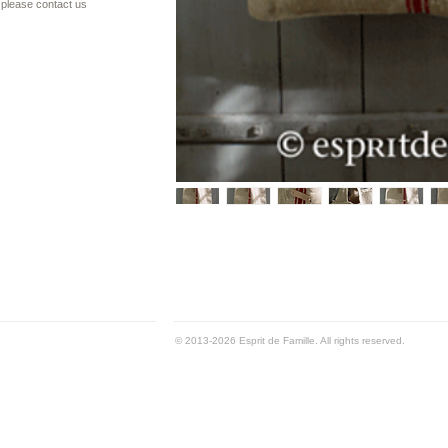
please contact us
© 2013-2026 Esprit de Famille. All rights reserved.